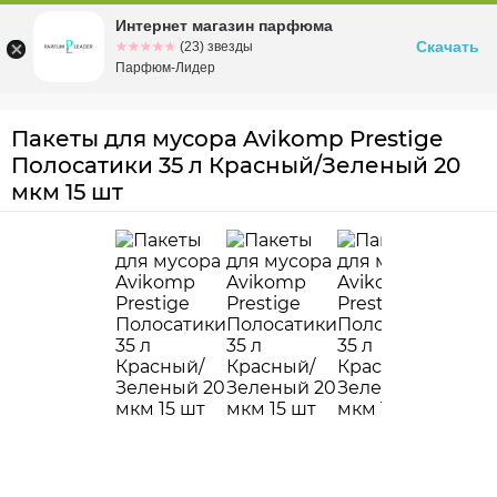
Интернет магазин парфюма
Омск
ул. Заозерная, 11, к. 1
Скачать
☆☆☆☆☆
★★★★★
(23) звезды
Парфюм-Лидер
Пакеты для мусора Avikomp Prestige
Полосатики 35 л Красный/Зеленый 20
мкм 15 шт