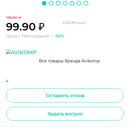
199.90 ₽
99.90 ₽
6.66 ₽/пакет
Цена с Max скидкой —
50%
Все товары бренда Avikomp
4
Оставить отзыв
Задать вопрос