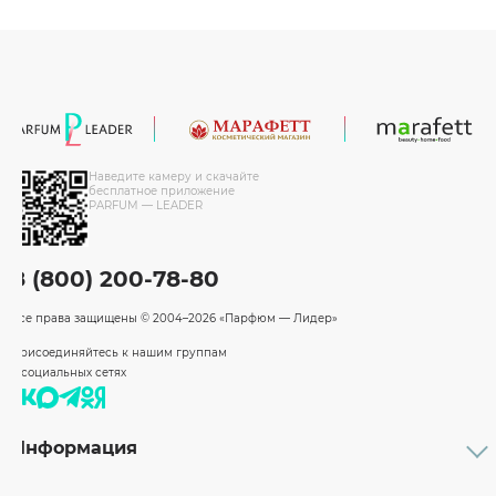
Наведите камеру и скачайте
бесплатное приложение
PARFUM — LEADER
8 (800) 200-78-80
Все права защищены
© 2004–2026 «Парфюм — Лидер»
Присоединяйтесь к нашим группам
в социальных сетях
Информация
Каталог
Подарочные сертификаты