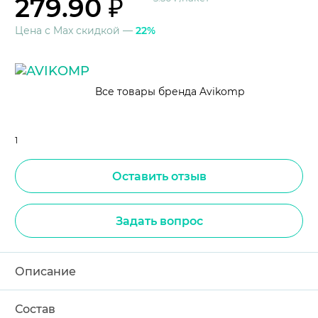
279.90 ₽
Цена с Max скидкой —
22%
Все товары бренда Avikomp
1
Оставить отзыв
Задать вопрос
Описание
Состав