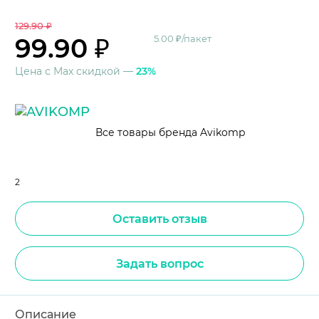
129.90 ₽
99.90 ₽
5.00 ₽/пакет
Цена с Max скидкой —
23%
Все товары бренда Avikomp
2
Оставить отзыв
Задать вопрос
Описание