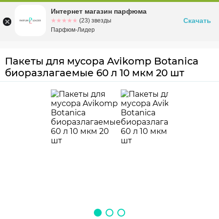
Интернет магазин парфюма
Омск
ул. Заозерная, 11, к. 1
Скачать
☆☆☆☆☆
★★★★★
(23) звезды
Парфюм-Лидер
Пакеты для мусора Avikomp Botanica
биоразлагаемые 60 л 10 мкм 20 шт