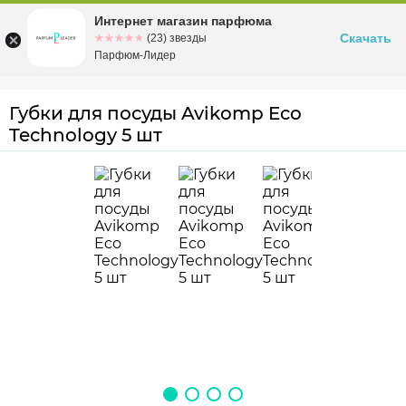
Интернет магазин парфюма
Омск
ул. Заозерная, 11, к. 1
Скачать
☆☆☆☆☆
★★★★★
(23) звезды
Парфюм-Лидер
Губки для посуды Avikomp Eco
Technology 5 шт