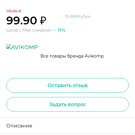
119.90 ₽
99.90 ₽
19.98 ₽/губка
Цена с Max скидкой —
17%
Все товары бренда Avikomp
Оставить отзыв
Задать вопрос
Описание