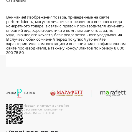
Отзывы
Внимание! Изображения товара, приведенные на сайте
parfum-lider
.ru, могут отличаться от реального внешнего вида
конкретного товара, в связи с правом производителя изменять
внешний вид, характеристики и комплектацию товара, не
ухудшающие его качеств, без предварительного уведомления.
В случае любых сомнений перед покупкой уточняйте
характеристики, комплектацию и внешний вид на официальном
сайте производителя, а также у консультантов по номеру 8 800
200 78 80.
Наведите камеру и скачайте
бесплатное приложение
PARFUM — LEADER