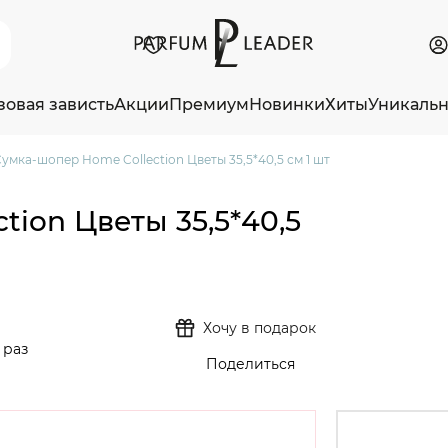
зовая зависть
Акции
Премиум
Новинки
Хиты
Уникаль
умка-шопер Home Collection Цветы 35,5*40,5 см 1 шт
ion Цветы 35,5*40,5
Хочу в подарок
 раз
Поделиться