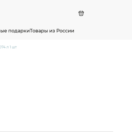
ные подарки
Товары из России
74 л 1 шт