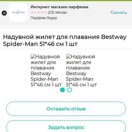
Интернет магазин парфюма
Омск
ул. Заозерная, 11, к. 1
Скачать
☆☆☆☆☆
★★★★★
(23) звезды
Парфюм-Лидер
Надувной жилет для плавания Bestway
Spider-Man 51*46 см 1 шт
Оставить отзыв
Задать вопрос