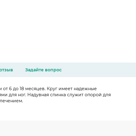
 отзыв
Задайте вопрос
 от 6 до 18 месяцев. Круг имеет надежные
ями для ног. Надувная спинка служит опорой для
влечением.