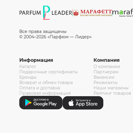
Все права защищены
© 2004–2026 «Парфюм — Лидер»
Информация
Компания
Каталог
О компании
Подарочные сертификаты
Партнерам
Бренды
Вакансии
Возврат и обмен товара
Реквизиты
Оплата и доставка
Наши магазины
Правовая информация
Рейтинг товаров