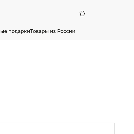
ные подарки
Товары из России