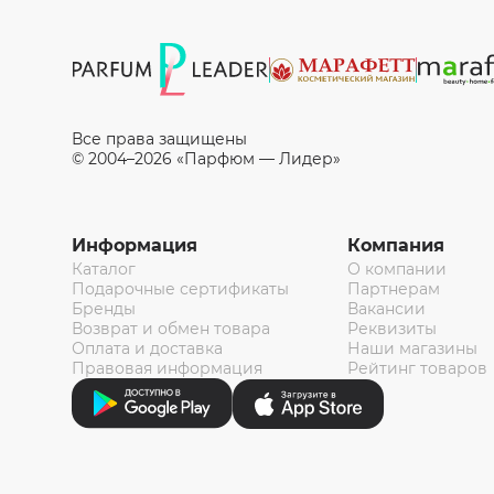
Все права защищены
© 2004–2026 «Парфюм — Лидер»
Информация
Компания
Каталог
О компании
Подарочные сертификаты
Партнерам
Бренды
Вакансии
Возврат и обмен товара
Реквизиты
Оплата и доставка
Наши магазины
Правовая информация
Рейтинг товаров