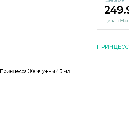
299.90 ₽
249.
Цена с Max
ПРИНЦЕСС