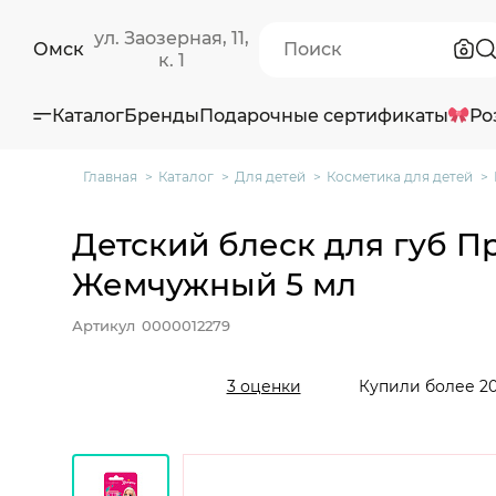
ул. Заозерная, 11,
Омск
к. 1
Каталог
Бренды
Подарочные сертификаты
Ро
Главная
Каталог
Для детей
Косметика для детей
Детский блеск для губ П
Жемчужный 5 мл
Артикул
0000012279
Купили более 20
3 оценки