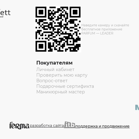
Наведите камеру и скачайте
бесплатное приложение
PARFUM — LEADER
Покупателям
Личный кабинет
Проверить мою карту
Вопрос-ответ
Подарочные сертификта
Маникюрный мастер
разработка сайта
поддержка и продвижение