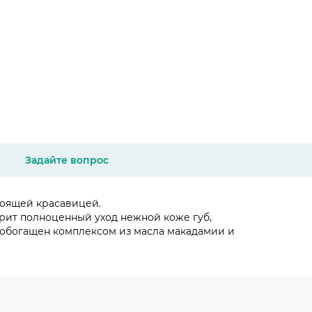
Задайте вопрос
тоящей красавицей.
арит полноценный уход нежной коже губ,
и обогащен комплексом из масла макадамии и