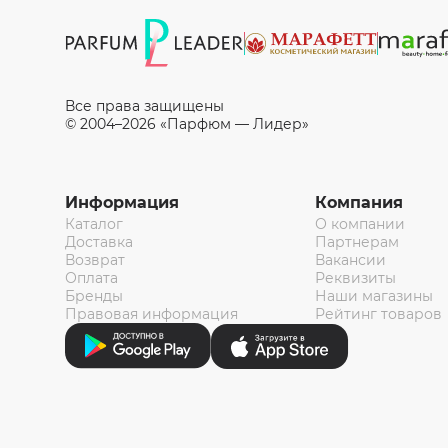
Все права защищены
© 2004–2026 «Парфюм — Лидер»
Информация
Компания
Каталог
О компании
Доставка
Партнерам
Возврат
Вакансии
Оплата
Реквизиты
Бренды
Наши магазины
Правовая информация
Рейтинг товаров