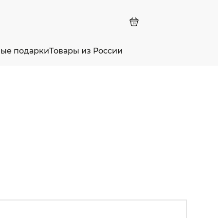
ные подарки
Товары из России