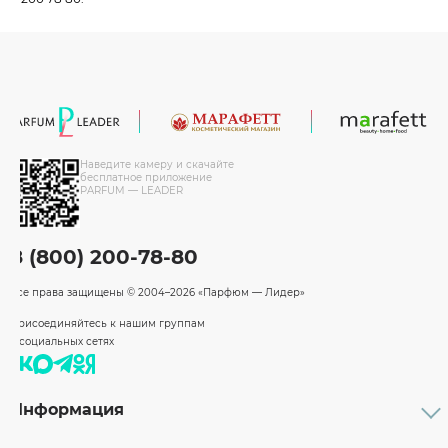
Наведите камеру и скачайте
бесплатное приложение
PARFUM — LEADER
8 (800) 200-78-80
Все права защищены
© 2004–2026 «Парфюм — Лидер»
Присоединяйтесь к нашим группам
в социальных сетях
Информация
Каталог