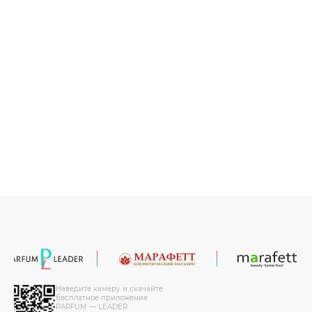
Наведите камеру и скачайте
бесплатное приложение
PARFUM — LEADER