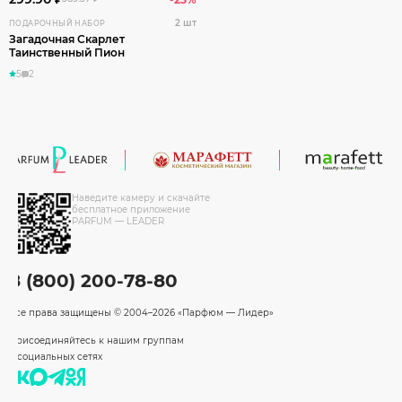
2 шт
ПОДАРОЧНЫЙ НАБОР
Загадочная Скарлет
Таинственный Пион
5
2
Наведите камеру и скачайте
бесплатное приложение
PARFUM — LEADER
8 (800) 200-78-80
Все права защищены
© 2004–2026 «Парфюм — Лидер»
Присоединяйтесь к нашим группам
в социальных сетях