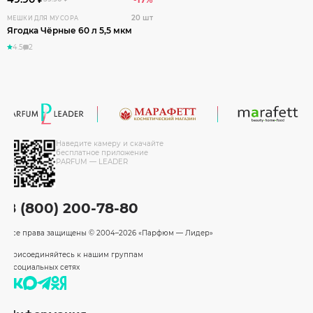
20 шт
МЕШКИ ДЛЯ МУСОРА
Ягодка Чёрные 60 л 5,5 мкм
4.5
2
Наведите камеру и скачайте
бесплатное приложение
PARFUM — LEADER
8 (800) 200-78-80
Все права защищены
© 2004–2026 «Парфюм — Лидер»
Присоединяйтесь к нашим группам
в социальных сетях