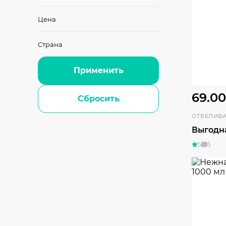
Цена
Страна
Применить
69.00
Сбросить
ОТБЕЛИВ
Выгодн
5
5