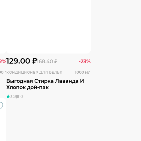
129.00 ₽
32%
168.40 ₽
-23%
00 г
1000 мл
КОНДИЦИОНЕР ДЛЯ БЕЛЬЯ
Выгодная Стирка Лаванда И
Хлопок дой-пак
3.5
10