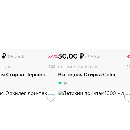
 ₽
50.00 ₽
105.24 ₽
-34%
73.66 ₽
-
300 г
1
АТЕЛЬ
ПЯТНОВЫВОДИТЕЛЬ
ая Стирка Персоль
Выгодная Стирка Color
5
1