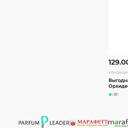
129.0
КОНДИЦИ
Выгодн
Орхиде
5
1