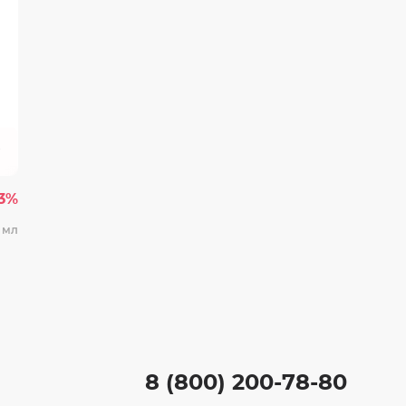
23%
 мл
8 (800) 200-78-80