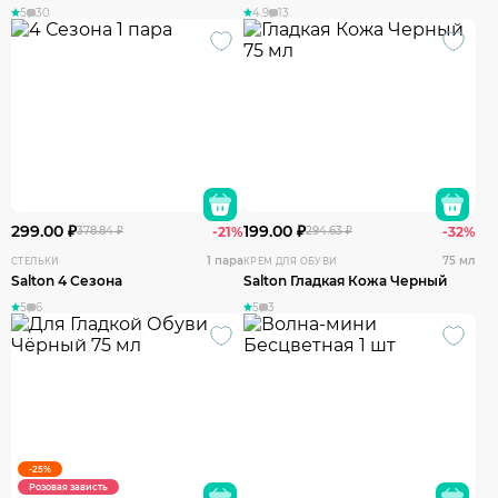
5
30
4.9
13
299.00 ₽
199.00 ₽
378.84 ₽
-21%
294.63 ₽
-32%
1 пара
75 мл
СТЕЛЬКИ
КРЕМ ДЛЯ ОБУВИ
Salton 4 Сезона
Salton Гладкая Кожа Черный
5
6
5
3
-25%
Розовая зависть