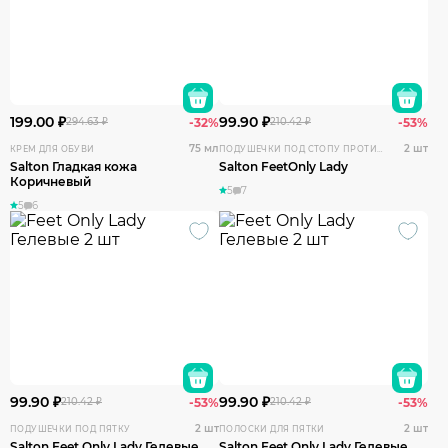
199.00 ₽
99.90 ₽
294.63 ₽
-32%
210.42 ₽
-53%
75 мл
2 шт
КРЕМ ДЛЯ ОБУВИ
ПОДУШЕЧКИ ПОД СТОПУ ПРОТИВ СКОЛЬЖЕНИЯ
Salton Гладкая кожа
Salton FeetOnly Lady
Коричневый
5
7
5
6
99.90 ₽
99.90 ₽
210.42 ₽
-53%
210.42 ₽
-53%
2 шт
2 шт
ПОДУШЕЧКИ ПОД ПЯТКУ
ПОЛОСКИ ДЛЯ ПЯТКИ
Salton Feet Only Lady Гелевые
Salton Feet Only Lady Гелевые