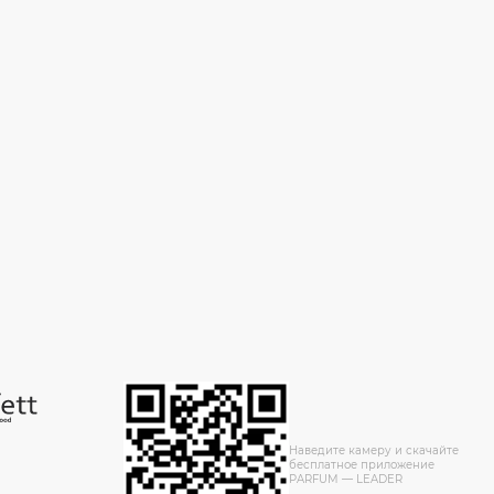
Наведите камеру и скачайте
бесплатное приложение
PARFUM — LEADER