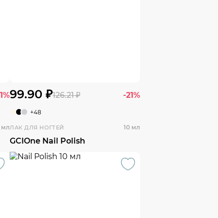
99.90 ₽
21%
126.21 ₽
-21%
+48
 мл
10 мл
ЛАК ДЛЯ НОГТЕЙ
GCIOne Nail Polish