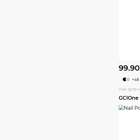
99.90
+48
ЛАК ДЛЯ 
GCIOne 