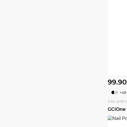
99.90
+48
ЛАК ДЛЯ 
GCIOne 