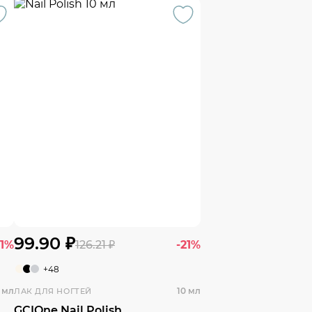
99.90 ₽
21%
126.21 ₽
-21%
+48
 мл
10 мл
ЛАК ДЛЯ НОГТЕЙ
GCIOne Nail Polish