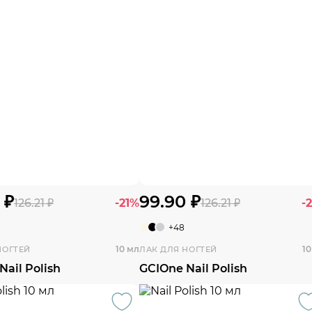
 ₽
99.90 ₽
126.21 ₽
-21%
126.21 ₽
-
+48
10 мл
10
НОГТЕЙ
ЛАК ДЛЯ НОГТЕЙ
Nail Polish
GCIOne Nail Polish