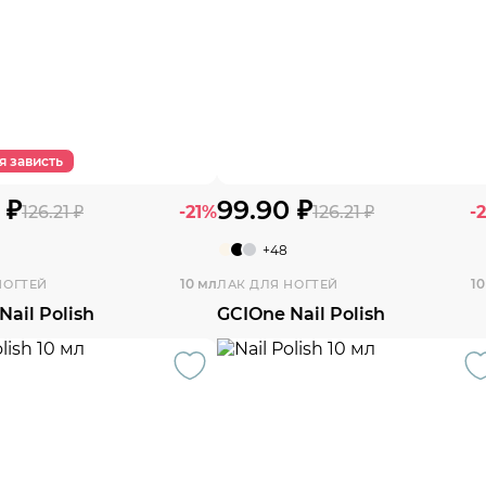
я зависть
 ₽
99.90 ₽
126.21 ₽
-21%
126.21 ₽
-
+48
10 мл
10
НОГТЕЙ
ЛАК ДЛЯ НОГТЕЙ
Nail Polish
GCIOne Nail Polish