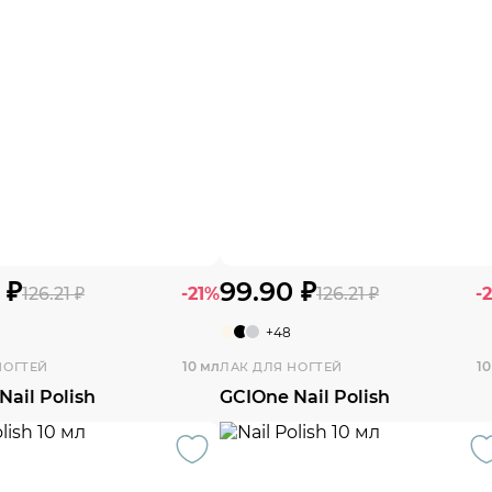
 ₽
99.90 ₽
126.21 ₽
-21%
126.21 ₽
-
+48
10 мл
10
НОГТЕЙ
ЛАК ДЛЯ НОГТЕЙ
Nail Polish
GCIOne Nail Polish