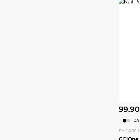
99.90
+48
ЛАК ДЛЯ 
GCIOne 