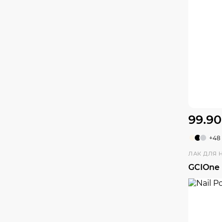
99.90
+48
ЛАК ДЛЯ 
GCIOne 