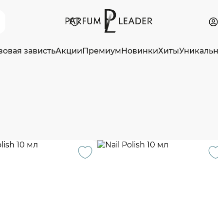
зовая зависть
Акции
Премиум
Новинки
Хиты
Уникаль