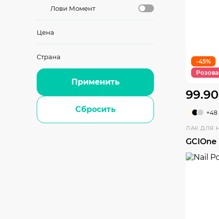
Лови Момент
Цена
Страна
-45%
Розова
Применить
99.90
Сбросить
+48
ЛАК ДЛЯ 
GCIOne 