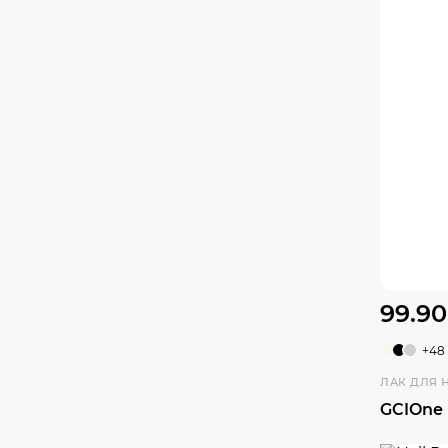
99.90
+48
ЛАК ДЛЯ 
GCIOne 