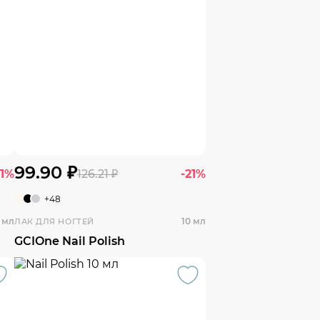
99.90 ₽
21%
126.21 ₽
-21%
+48
 мл
10 мл
ЛАК ДЛЯ НОГТЕЙ
GCIOne Nail Polish