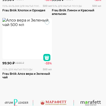
500 мл
500 мл
ГЕЛЬ-БАЛЬЗАМ ДЛЯ МЫТЬЯ ПОСУДЫ
ГЕЛЬ ДЛЯ МЫТЬЯ ПОСУДЫ
Frau Brök Хлопок и Орхидея
Frau Brök Лимон и Красный
апельсин
99.90 ₽
149.90 ₽
-33%
500 мл
ГЕЛЬ ДЛЯ МЫТЬЯ ПОСУДЫ
Frau Brök Алоэ вера и Зеленый
чай