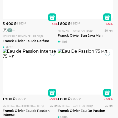
3 400 ₽
1 800 ₽
4 933 ₽
-31%
4 933 ₽
-64%
25
50
мл
50 мл
МУЖСКАЯ ТУАЛЕТНАЯ ВОДА
Franck Olivier Sun Java Man
ЖЕНСКАЯ ПАРФЮМЕРНАЯ ВОДА
Franck Olivier Eau de Parfum
4.8
5
5
127
1 700 ₽
1 600 ₽
4 000 ₽
-58%
4 000 ₽
-60%
75 мл
75 мл
МУЖСКАЯ ПАРФЮМЕРНАЯ ВОДА
МУЖСКАЯ ТУАЛЕТНАЯ ВОДА
Franck Olivier Eau de Passion
Franck Olivier Eau De Passion
Intense
4.8
4