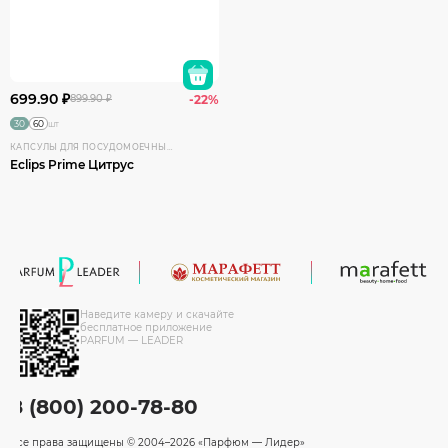
699.90 ₽
899.90 ₽
-22%
30
60
шт
КАПСУЛЫ ДЛЯ ПОСУДОМОЕЧНЫХ МАШИН
Eclips Prime Цитрус
Наведите камеру и скачайте
бесплатное приложение
PARFUM — LEADER
8 (800) 200-78-80
Все права защищены
© 2004–2026 «Парфюм — Лидер»