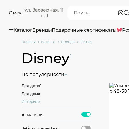
ул. Заозерная, 11,
Омск
к. 1
Каталог
Бренды
Подарочные сертификаты
Ро
Главная
Каталог
Бренды
Disney
Disney
1
По популярности
Для детей
Для дома
Интерьер
В наличии
Забрать через 1 час