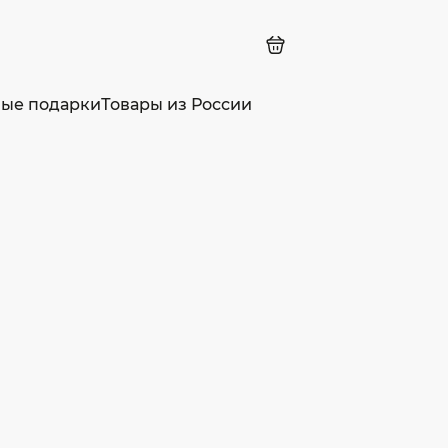
ные подарки
Товары из России