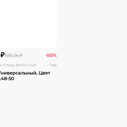
 ₽
105.24 ₽
-50%
1 шт
К-ПЛАЩ ВЗРОСЛЫЙ
Универсальный, Цвет
.48-50