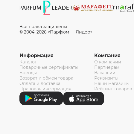
Все права защищены
© 2004–2026 «Парфюм — Лидер»
Информация
Компания
Каталог
О компании
Подарочные сертификаты
Партнерам
Бренды
Вакансии
Возврат и обмен товара
Реквизиты
Оплата и доставка
Наши магазины
Правовая информация
Рейтинг товаров