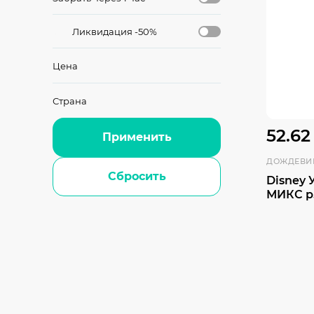
Ликвидация -50%
Цена
Страна
52.62
Применить
ДОЖДЕВИ
Сбросить
Disney 
МИКС р