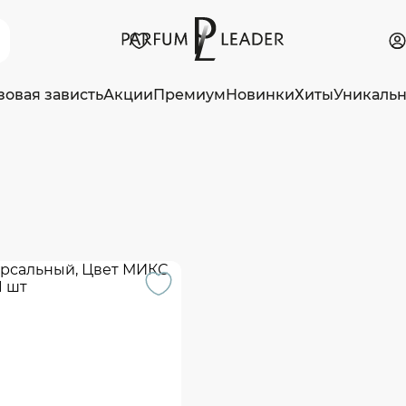
зовая зависть
Акции
Премиум
Новинки
Хиты
Уникаль