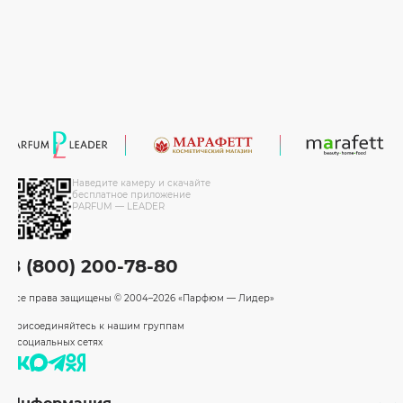
Наведите камеру и скачайте
бесплатное приложение
PARFUM — LEADER
8 (800) 200-78-80
Все права защищены
© 2004–2026 «Парфюм — Лидер»
Присоединяйтесь к нашим группам
в социальных сетях