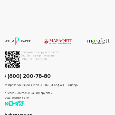
Наведите камеру и скачайте
бесплатное приложение
PARFUM — LEADER
8 (800) 200-78-80
Все права защищены
© 2004–2026 «Парфюм — Лидер»
Присоединяйтесь к нашим группам
в социальных сетях