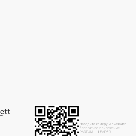
Наведите камеру и скачайте
бесплатное приложение
PARFUM — LEADER