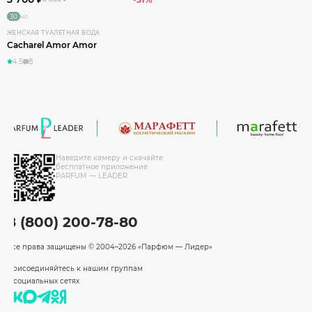
30
мл
ЖЕНСКАЯ ТУАЛЕТНАЯ ВОДА
Cacharel Amor Amor
4.5
8
Наведите камеру и скачайте
бесплатное приложение
PARFUM — LEADER
8 (800) 200-78-80
Все права защищены
© 2004–2026 «Парфюм — Лидер»
Присоединяйтесь к нашим группам
в социальных сетях