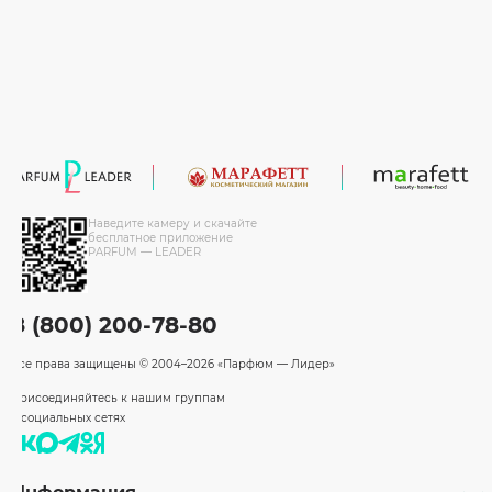
Наведите камеру и скачайте
бесплатное приложение
PARFUM — LEADER
8 (800) 200-78-80
Все права защищены
© 2004–2026 «Парфюм — Лидер»
Присоединяйтесь к нашим группам
в социальных сетях