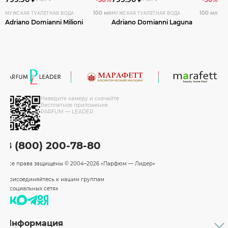
100 мл
100 мл
МУЖСКАЯ ТУАЛЕТНАЯ ВОДА
МУЖСКАЯ ТУАЛЕТНАЯ ВОДА
Adriano Domianni Milioni
Adriano Domianni Laguna
Наведите камеру и скачайте
бесплатное приложение
PARFUM — LEADER
8 (800) 200-78-80
Все права защищены
© 2004–2026 «Парфюм — Лидер»
Присоединяйтесь к нашим группам
в социальных сетях
Информация