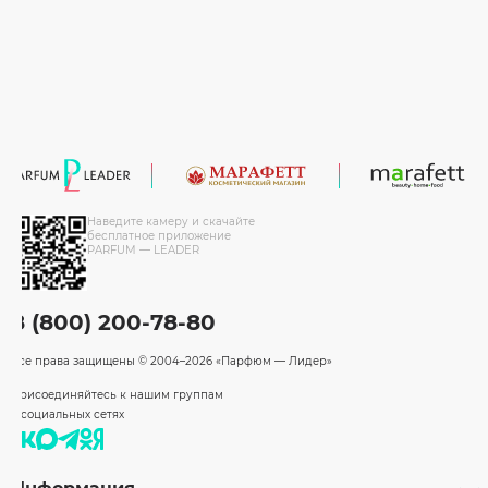
Наведите камеру и скачайте
бесплатное приложение
PARFUM — LEADER
8 (800) 200-78-80
Все права защищены
© 2004–2026 «Парфюм — Лидер»
Присоединяйтесь к нашим группам
в социальных сетях