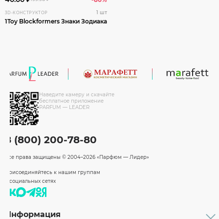
1 шт
3D-КОНСТРУКТОР
1Toy Blockformers Знаки Зодиака
Наведите камеру и скачайте
бесплатное приложение
PARFUM — LEADER
8 (800) 200-78-80
Все права защищены
© 2004–2026 «Парфюм — Лидер»
Присоединяйтесь к нашим группам
в социальных сетях
Информация