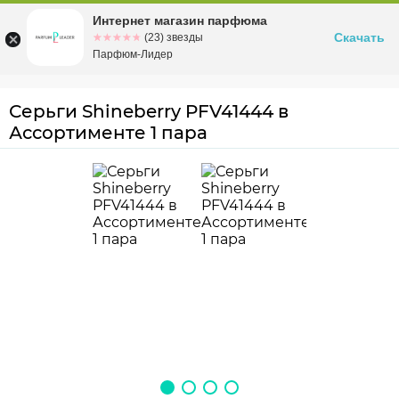
Интернет магазин парфюма
Омск
ул. Заозерная, 11, к. 1
Скачать
☆☆☆☆☆
★★★★★
(23) звезды
Парфюм-Лидер
Серьги Shineberry PFV41444 в
Ассортименте 1 пара