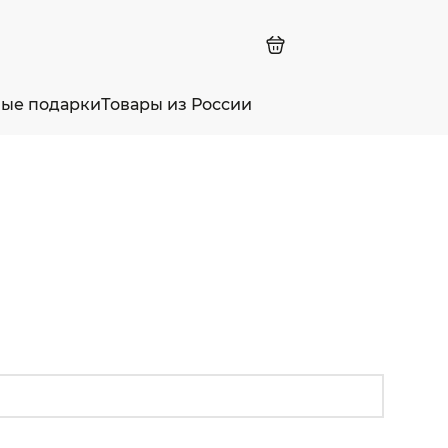
ные подарки
Товары из России