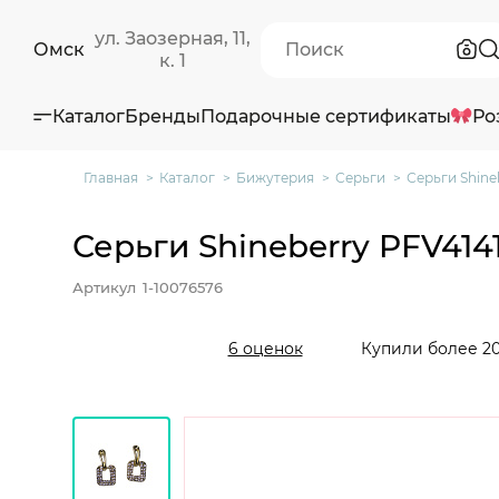
ул. Заозерная, 11,
Омск
к. 1
Каталог
Бренды
Подарочные сертификаты
Ро
Главная
Каталог
Бижутерия
Серьги
Серьги Shine
Серьги Shineberry PFV4141
Артикул
1-10076576
Купили более 20
6 оценок