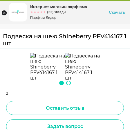
Интернет магазин парфюма
Омск
ул. Заозерная, 11, к. 1
Скачать
☆☆☆☆☆
★★★★★
(23) звезды
Парфюм-Лидер
Подвеска на шею Shineberry PFV414167 1
шт
2
Оставить отзыв
Задать вопрос