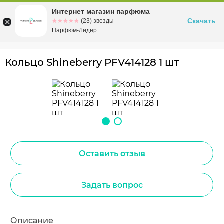
Интернет магазин парфюма
Омск
ул. Заозерная, 11, к. 1
Скачать
☆☆☆☆☆
★★★★★
(23) звезды
Парфюм-Лидер
Кольцо Shineberry PFV414128 1 шт
Оставить отзыв
Задать вопрос
Описание