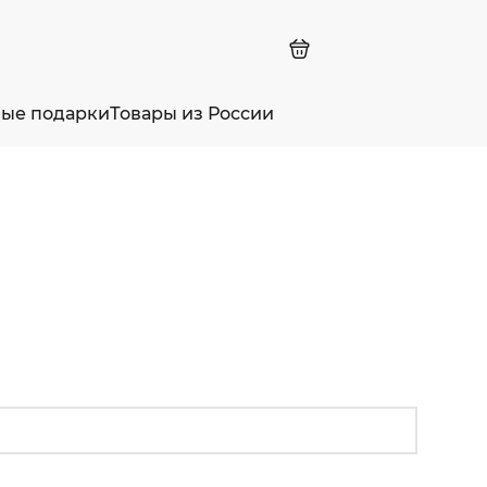
ные подарки
Товары из России