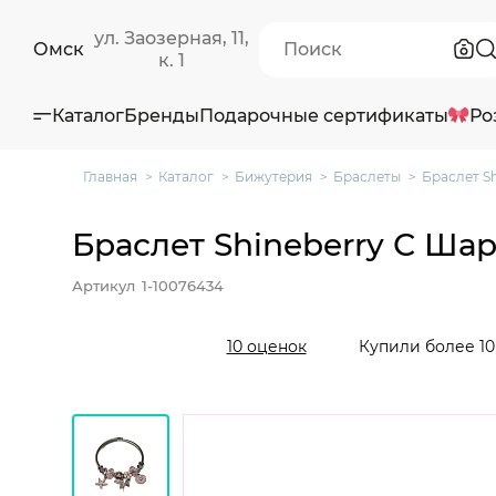
ул. Заозерная, 11,
Омск
к. 1
Каталог
Бренды
Подарочные сертификаты
Ро
Главная
Каталог
Бижутерия
Браслеты
Браслет S
Браслет Shineberry С Ша
Артикул
1-10076434
Купили более 10
10 оценок