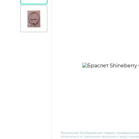
Внимание! Изображения товара, приведенные
отличаться от реального внешнего вида конкре