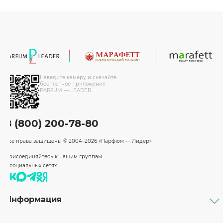
Наведите камеру и скачайте
бесплатное приложение
PARFUM — LEADER
8 (800) 200-78-80
Все права защищены
© 2004–2026 «Парфюм — Лидер»
Присоединяйтесь к нашим группам
в социальных сетях
Информация
Каталог
Подарочные сертификаты