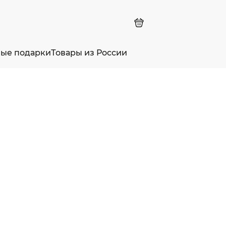
ные подарки
Товары из России