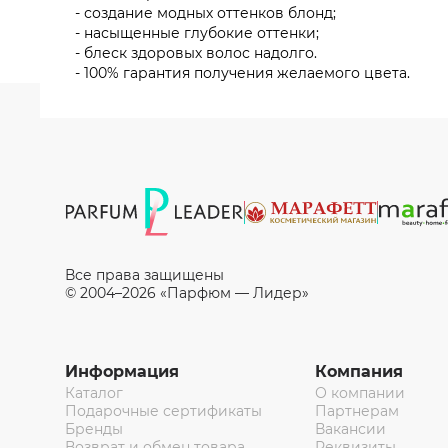
- создание модных оттенков блонд;
- насыщенные глубокие оттенки;
- блеск здоровых волос надолго.
- 100% гарантия получения желаемого цвета.
Все права защищены
© 2004–2026 «Парфюм — Лидер»
Информация
Компания
Каталог
О компании
Подарочные сертификаты
Партнерам
Бренды
Вакансии
Возврат и обмен товара
Реквизиты