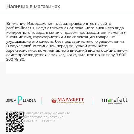
Наличие в магазинах
Внимание! Изображения товара, приведенные на сайте
parfum-lider
.ru, могут отличаться от реального внешнего вида
конкретного товара, в связи с правом производителя изменять
внешний вид, характеристики и комплектацию товара, не
ухудшающие его качеств, без предварительного уведомления.
В случае любых сомнений перед покупкой уточняйте
характеристики, комплектацию и внешний вид на официальном
сайте производителя, а также у консультантов по номеру 8 800
200 78 80.
Наведите камеру и скачайте
бесплатное приложение
PARFUM — LEADER