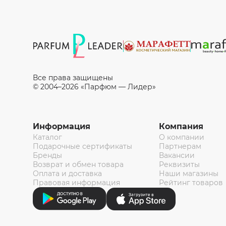
Все права защищены
© 2004–2026 «Парфюм — Лидер»
Информация
Компания
Каталог
О компании
Подарочные сертификаты
Партнерам
Бренды
Вакансии
Возврат и обмен товара
Реквизиты
Оплата и доставка
Наши магазины
Правовая информация
Рейтинг товаров