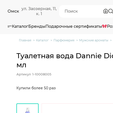
ул. Заозерная, 11,
Омск
к. 1
Каталог
Бренды
Подарочные сертификаты
Ро
Главная
Каталог
Парфюмерия
Мужские ароматы
Туалетная вода Dannie Di
мл
Артикул
1-10008005
Купили более 50 раз