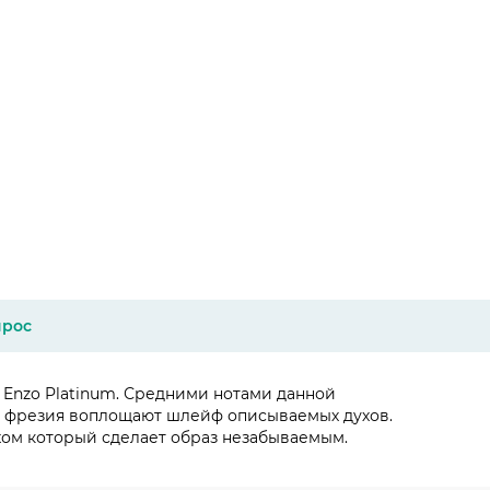
прос
 Enzo Platinum. Средними нотами данной
 и фрезия воплощают шлейф описываемых духов.
ихом который сделает образ незабываемым.