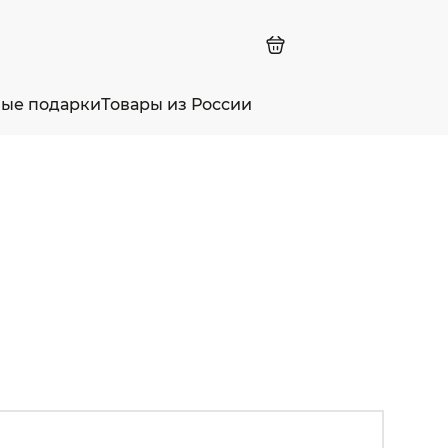
ные подарки
Товары из России