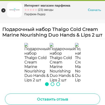
Интернет магазин парфюма
Омск
ул. Заозерная, 11, к. 1
Скачать
☆☆☆☆☆
★★★★★
(23) звезды
Парфюм-Лидер
Подарочный набор Thalgo Cold Cream
Marine Nourishing Duo Hands & Lips 2 шт
Оставить отзыв