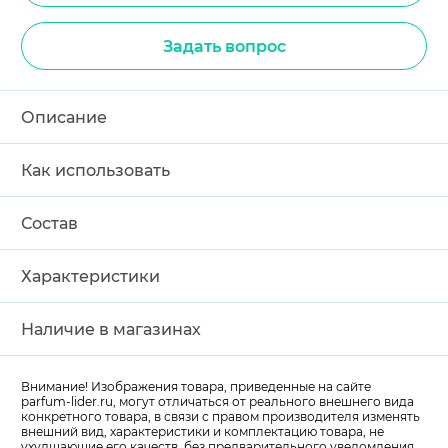
Задать вопрос
Описание
Как использовать
Состав
Характеристики
Наличие в магазинах
Внимание! Изображения товара, приведенные на сайте
parfum-lider
.ru, могут отличаться от реального внешнего вида
конкретного товара, в связи с правом производителя изменять
внешний вид, характеристики и комплектацию товара, не
ухудшающие его качеств, без предварительного уведомления.