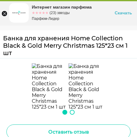
Интернет магазин парфюма
Омск
ул. Заозерная, 11, к. 1
Скачать
☆☆☆☆☆
★★★★★
(23) звезды
Парфюм-Лидер
Банка для хранения Home Collection
Black & Gold Merry Christmas 125*23 см 1
шт
Оставить отзыв