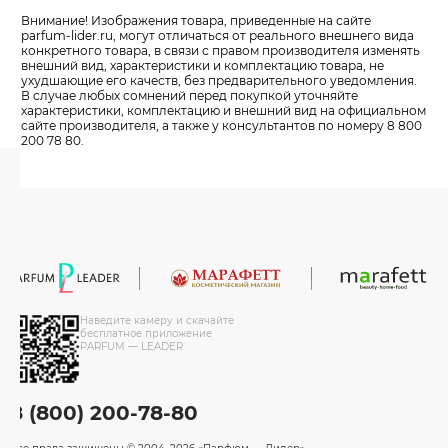
Внимание! Изображения товара, приведенные на сайте
parfum-lider
.ru, могут отличаться от реального внешнего вида
конкретного товара, в связи с правом производителя изменять
внешний вид, характеристики и комплектацию товара, не
ухудшающие его качеств, без предварительного уведомления.
В случае любых сомнений перед покупкой уточняйте
характеристики, комплектацию и внешний вид на официальном
сайте производителя, а также у консультантов по номеру 8 800
200 78 80.
Наведите камеру и скачайте
бесплатное приложение
PARFUM — LEADER
8 (800) 200-78-80