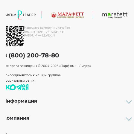
Наведите камеру и скачайте
бесплатное приложение
PARFUM — LEADER
8 (800) 200-78-80
Все права защищены
© 2004–2026 «Парфюм — Лидер»
Присоединяйтесь к нашим группам
в социальных сетях
Информация
Каталог
Подарочные сертификаты
Компания
Бренды
Возврат и обмен товара
О компании
Оплата и доставка
Партнерам