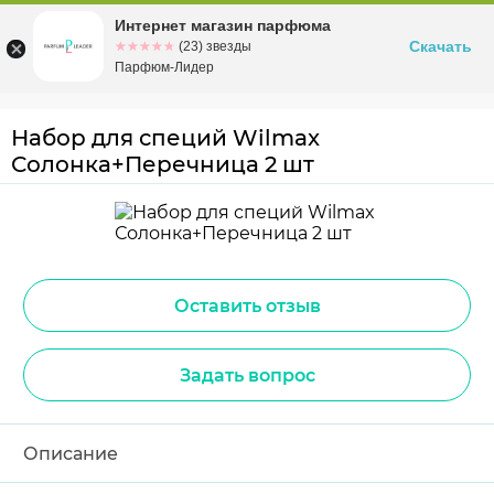
Интернет магазин парфюма
Омск
ул. Заозерная, 11, к. 1
Скачать
☆☆☆☆☆
★★★★★
(23) звезды
Парфюм-Лидер
Набор для специй Wilmax
Солонка+Перечница 2 шт
Оставить отзыв
Задать вопрос
Описание