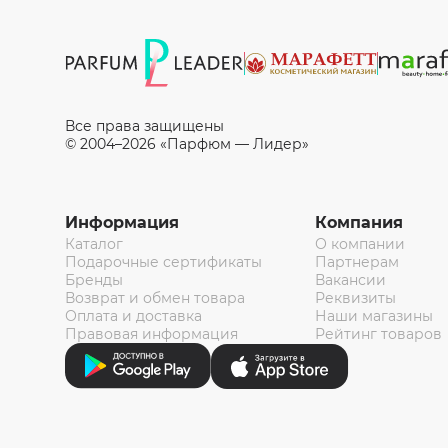
Все права защищены
© 2004–2026 «Парфюм — Лидер»
Информация
Компания
Каталог
О компании
Подарочные сертификаты
Партнерам
Бренды
Вакансии
Возврат и обмен товара
Реквизиты
Оплата и доставка
Наши магазины
Правовая информация
Рейтинг товаров