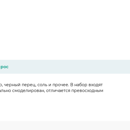
прос
, черный перец, соль и прочее. В набор входят
нально смоделирован, отличается превосходным