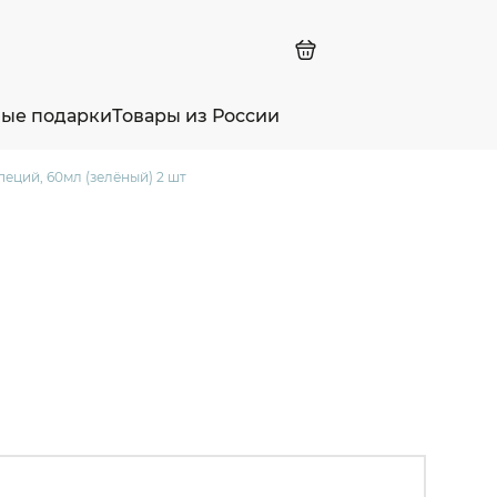
ные подарки
Товары из России
пеций, 60мл (зелёный) 2 шт