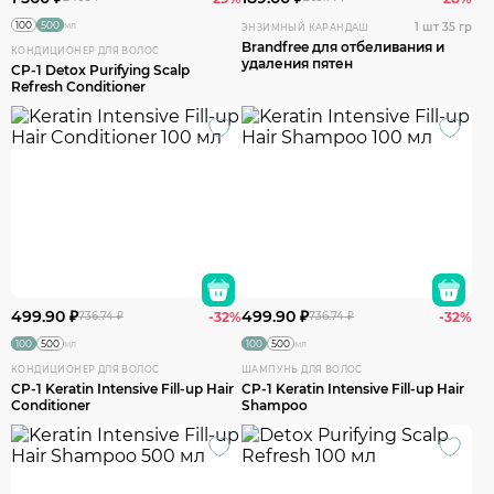
100
500
мл
1 шт 35 гр
ЭНЗИМНЫЙ КАРАНДАШ
Brandfree для отбеливания и
КОНДИЦИОНЕР ДЛЯ ВОЛОС
удаления пятен
CP-1 Detox Purifying Scalp
Refresh Conditioner
499.90 ₽
499.90 ₽
736.74 ₽
-32%
736.74 ₽
-32%
100
500
100
500
мл
мл
КОНДИЦИОНЕР ДЛЯ ВОЛОС
ШАМПУНЬ ДЛЯ ВОЛОС
CP-1 Keratin Intensive Fill-up Hair
CP-1 Keratin Intensive Fill-up Hair
Conditioner
Shampoo