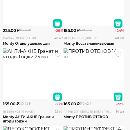
225.00 ₽
185.00 ₽
315.68 ₽
-29%
242.00 ₽
-24%
40 мл
40 мл
МАСКА-НОСКИ ДЛЯ НОГ
МАСКА-НОСКИ ДЛЯ НОГ
Monty Отшелушивающая
Monty Восстанавливающая
165.00 ₽
165.00 ₽
210.42 ₽
-22%
210.42 ₽
-22%
25 мл
14 шт
ПУЗЫРЬКОВАЯ МАСКА
ПАТЧИ ДЛЯ ОБЛАСТИ ВОКРУГ ГЛАЗ
Monty АНТИ-АКНЕ Гранат и
Monty ПРОТИВ ОТЕКОВ
ягоды Годжи