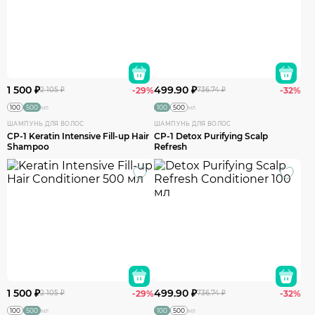
1 500 ₽
499.90 ₽
2 105 ₽
-29%
736.74 ₽
-32%
100
500
100
500
мл
мл
ШАМПУНЬ ДЛЯ ВОЛОС
ШАМПУНЬ ДЛЯ ВОЛОС
CP-1 Keratin Intensive Fill-up Hair
CP-1 Detox Purifying Scalp
Shampoo
Refresh
1 500 ₽
499.90 ₽
2 105 ₽
-29%
736.74 ₽
-32%
100
500
100
500
мл
мл