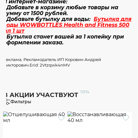
В интернет-магазине:
• Добавьте в корзину любые товары на
сумму от 1500 рублей.
• Добавьте бутылку для воды:
Бутылка для
воды WOWBOTTLES Health and Fitness 500
мл 1 шт
• Бутылка станет вашей за 1 копейку при
оформлении заказа.
Реклама. Рекламодатель ИП Коровин Андрей
Викторович.Erid: 2Vtzqwk4nMV
11374
В АКЦИИ УЧАСТВУЮТ
Фильтры