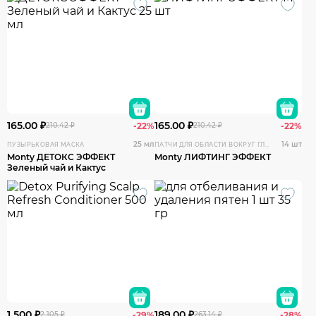
165.00 ₽
165.00 ₽
210.42 ₽
-22%
210.42 ₽
-22%
25 мл
14 шт
ПУЗЫРЬКОВАЯ МАСКА
ПАТЧИ ДЛЯ ОБЛАСТИ ВОКРУГ ГЛАЗ
Monty ДЕТОКС ЭФФЕКТ
Monty ЛИФТИНГ ЭФФЕКТ
Зеленый чай и Кактус
1 500 ₽
189.00 ₽
2 105 ₽
-29%
263.14 ₽
-28%