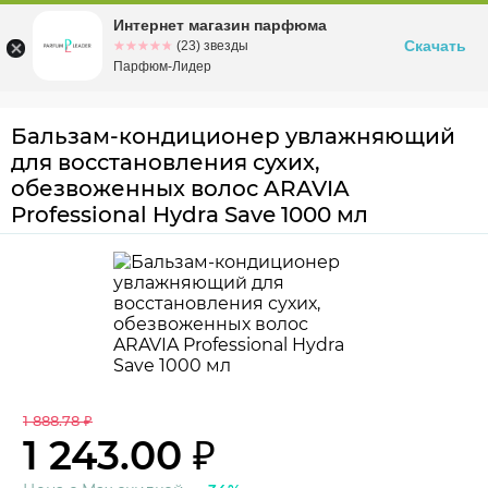
Интернет магазин парфюма
Омск
ул. Заозерная, 11, к. 1
Скачать
☆☆☆☆☆
★★★★★
(23) звезды
Парфюм-Лидер
Бальзам-кондиционер увлажняющий
для восстановления сухих,
обезвоженных волос ARAVIA
Professional Hydra Save 1000 мл
1 888.78 ₽
1 243.00 ₽