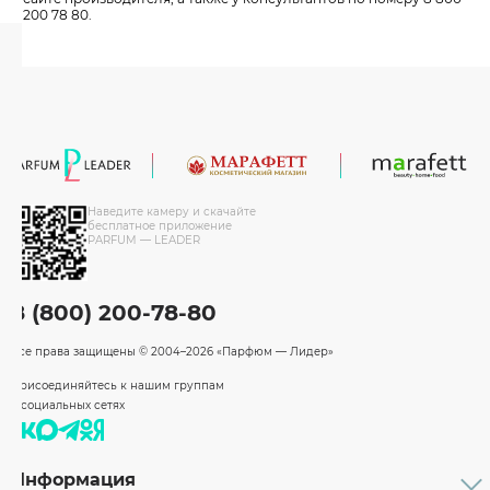
200 78 80.
Наведите камеру и скачайте
бесплатное приложение
PARFUM — LEADER
8 (800) 200-78-80
Все права защищены
© 2004–2026 «Парфюм — Лидер»
Присоединяйтесь к нашим группам
в социальных сетях
Информация