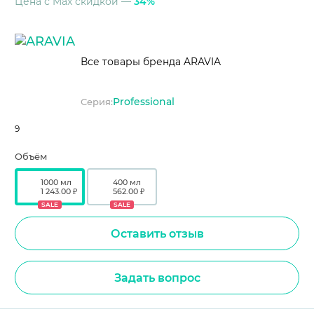
Цена с Max скидкой —
34%
Все товары бренда ARAVIA
Professional
Серия:
9
Объём
1000 мл
400 мл
1 243.00 ₽
562.00 ₽
SALE
SALE
Оставить отзыв
Задать вопрос