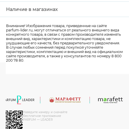
Наличие в магазинах
Внимание! Изображения товара, приведенные на сайте
parfum-lider
.ru, могут отличаться от реального внешнего вида
конкретного товара, в связи с правом производителя изменять
внешний вид, характеристики и комплектацию товара, не
ухудшающие его качеств, без предварительного уведомления.
В случае любых сомнений перед покупкой уточняйте
характеристики, комплектацию и внешний вид на официальном
сайте производителя, а также у консультантов по номеру 8 800
200 78 80.
Наведите камеру и скачайте
бесплатное приложение
PARFUM — LEADER