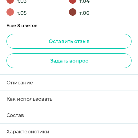
т.03
т.04
т.05
т.06
Ещё 8 цветов
Оставить отзыв
Задать вопрос
Описание
Как использовать
Состав
Характеристики