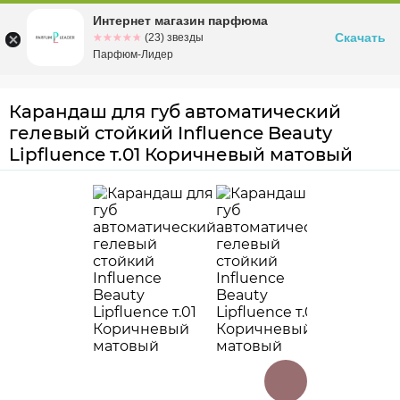
Интернет магазин парфюма
Омск
ул. Заозерная, 11, к. 1
Скачать
☆☆☆☆☆
★★★★★
(23) звезды
Парфюм-Лидер
Карандаш для губ автоматический
гелевый стойкий Influence Beauty
Lipfluence т.01 Коричневый матовый