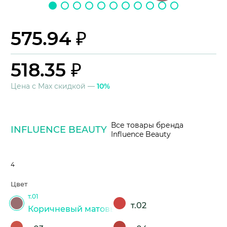
575.94 ₽
518.35 ₽
Цена с Max скидкой —
10%
Все товары бренда
INFLUENCE BEAUTY
Influence Beauty
4
Цвет
т.01
т.02
Коричневый матовый