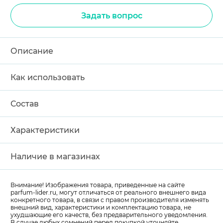
Задать вопрос
Описание
Как использовать
Состав
Характеристики
Наличие в магазинах
Внимание! Изображения товара, приведенные на сайте
parfum-lider
.ru, могут отличаться от реального внешнего вида
конкретного товара, в связи с правом производителя изменять
внешний вид, характеристики и комплектацию товара, не
ухудшающие его качеств, без предварительного уведомления.
В случае любых сомнений перед покупкой уточняйте